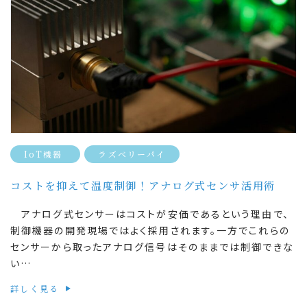
IoT機器
ラズベリーパイ
コストを抑えて温度制御！アナログ式センサ活用術
アナログ式センサーはコストが安価であるという理由で、
制御機器の開発現場ではよく採用されます。一方でこれらの
センサーから取ったアナログ信号はそのままでは制御できな
い…
詳しく見る