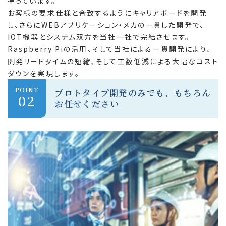
持っています。
お客様の要求仕様と合致するようにキャリアボードを開発
し、さらにWEBアプリケーション・メカの一貫した開発で、
IOT機器とシステム双方を当社一社で完結させます。
Raspberry Piの活用、そして当社による一貫開発により、
開発リードタイムの短縮、そして工数低減による大幅なコスト
ダウンを実現します。
POINT
プロトタイプ開発のみでも、もちろん
02
お任せください