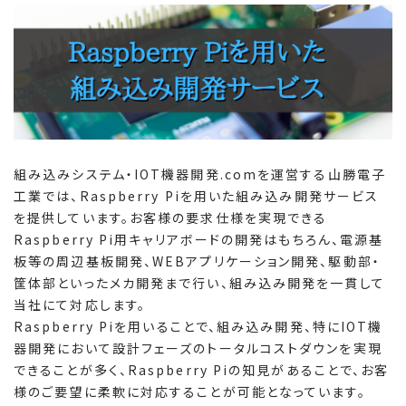
組み込みシステム・IOT機器開発.comを運営する山勝電子
工業では、Raspberry Piを用いた組み込み開発サービス
を提供しています。お客様の要求仕様を実現できる
Raspberry Pi用キャリアボードの開発はもちろん、電源基
板等の周辺基板開発、WEBアプリケーション開発、駆動部・
筐体部といったメカ開発まで行い、組み込み開発を一貫して
当社にて対応します。
Raspberry Piを用いることで、組み込み開発、特にIOT機
器開発において設計フェーズのトータルコストダウンを実現
できることが多く、Raspberry Piの知見があることで、お客
様のご要望に柔軟に対応することが可能となっています。