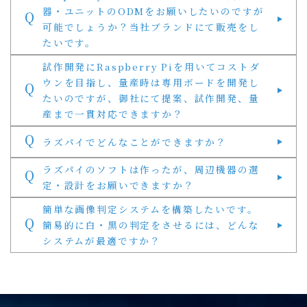
器・ユニットのODMをお願いしたいのですが
Q
可能でしょうか？当社ブランドにて販売をし
たいです。
試作開発にRaspberry Piを用いてコストダ
ウンを目指し、量産時は専用ボードを開発し
Q
たいのですが、御社にて提案、試作開発、量
産まで一貫対応できますか？
Q
ラズパイでどんなことができますか？
ラズパイのソフトは作ったが、周辺機器の選
Q
定・設計をお願いできますか？
簡単な画像判定システムを構築したいです。
Q
簡易的に白・黒の判定をさせるには、どんな
システムが最適ですか？